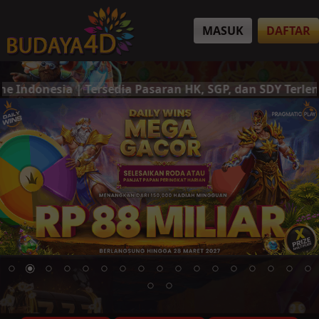
MASUK
DAFTAR
ersedia Pasaran HK, SGP, dan SDY Terlengkap | Deposit