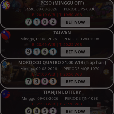
PCSO (MINGGU OFF)
Sabtu, 08-08-2026
PERIODE PS-0930
B: 20:10 WIB | T: 19:50 WIB
BET NOW
TAIWAN
Minggu, 09-08-2026
PERIODE TWN-1098
B: 20:45 WIB | T: 20:25 WIB
BET NOW
MOROCCO QUATRO 21:00 WIB (Tiap hari)
Minggu, 09-08-2026
PERIODE MQE-1070
B: 21:00 WIB | T: 20:50 WIB
BET NOW
TIANJIN LOTTERY
Minggu, 09-08-2026
PERIODE TJN-1098
B: 21:30 WIB | T: 21:20 WIB
BET NOW