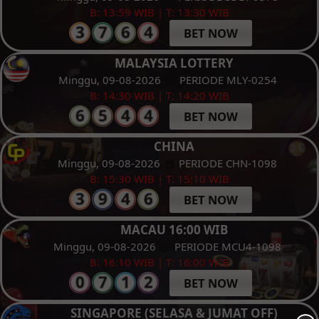
B: 13:59 WIB | T: 13:30 WIB
BET NOW
MALAYSIA LOTTERY
Minggu, 09-08-2026
PERIODE MLY-0254
B: 14:30 WIB | T: 14:20 WIB
BET NOW
CHINA
Minggu, 09-08-2026
PERIODE CHN-1098
B: 15:30 WIB | T: 15:10 WIB
BET NOW
MACAU 16:00 WIB
Minggu, 09-08-2026
PERIODE MCU4-1098
B: 16:10 WIB | T: 16:00 WIB
BET NOW
SINGAPORE (SELASA & JUMAT OFF)