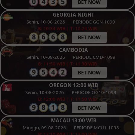
BET NOW
GEORGIA NIGHT
Senin, 10-08-2026
PERIODE GGN-1099
B: 10:34 WIB | T: 10:24 WIB
BET NOW
CAMBODIA
Senin, 10-08-2026
PERIODE CMD-1099
B: 11:50 WIB | T: 11:30 WIB
BET NOW
OREGON 12:00 WIB
Senin, 10-08-2026
PERIODE OG10-1099
B: 12:00 WIB | T: 11:50 WIB
BET NOW
MACAU 13:00 WIB
Minggu, 09-08-2026
PERIODE MCU1-1098
B: 13:10 WIB | T: 13:00 WIB