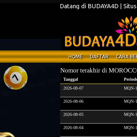
Selamat Datang di BUDAYA4D | Situs Band
HOME
DAFTAR
CARA BE
Nomor terakhir di MOROCC
Tanggal
Period
2026-08-07
MQN-1
2026-08-06
MQN-1
2026-08-05
MQN-1
2026-08-04
MQN-1