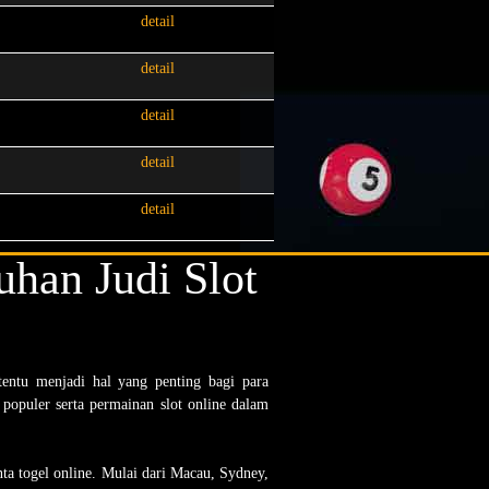
detail
detail
detail
detail
detail
han Judi Slot
entu menjadi hal yang penting bagi para
 populer serta permainan slot online dalam
a togel online. Mulai dari Macau, Sydney,