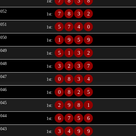
7
8
3
8
1st:
052
7
8
3
2
1st:
051
5
7
4
0
1st:
050
1
9
5
9
1st:
049
5
1
3
2
1st:
048
3
2
3
7
1st:
047
0
8
3
4
1st:
046
0
8
2
5
1st:
045
2
9
8
1
1st:
044
6
7
5
6
1st:
043
3
4
9
9
1st: