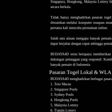
Singapura, Hongkong, Malaysia Lottery hin
secara berkala.
Tidak hanya menghadirkan pasaran toge
dimainkan melalui komputer maupun smar
pertama kali mencoba permainan online.
Salah satu alasan mengapa banyak pemai
dapat berjalan dengan cepat sehingga pemai
BUDAYA4D terus berupaya memberikan pe
dukungan pelanggan yang responsif. Komb
banyak pemain di Indonesia.
Pasaran Togel Lokal & WLA 
BUDAYA4D menghadirkan berbagai pasaran u
1. Toto Macau
2. Singapore Pools
3. Sydney Pools
4. Hongkong Pools
5. Malaysia Lottery
6. Tianjin Lottery