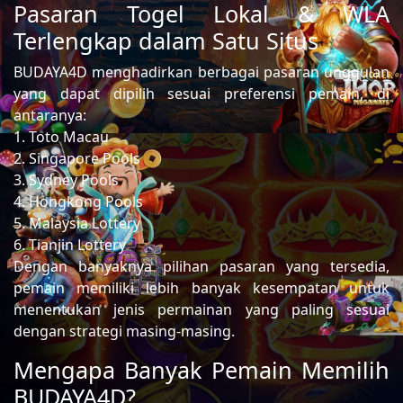
Pasaran Togel Lokal & WLA
Terlengkap dalam Satu Situs
BUDAYA4D menghadirkan berbagai pasaran unggulan
yang dapat dipilih sesuai preferensi pemain, di
antaranya:
1. Toto Macau
2. Singapore Pools
3. Sydney Pools
4. Hongkong Pools
5. Malaysia Lottery
6. Tianjin Lottery
Dengan banyaknya pilihan pasaran yang tersedia,
pemain memiliki lebih banyak kesempatan untuk
menentukan jenis permainan yang paling sesuai
dengan strategi masing-masing.
Mengapa Banyak Pemain Memilih
BUDAYA4D?