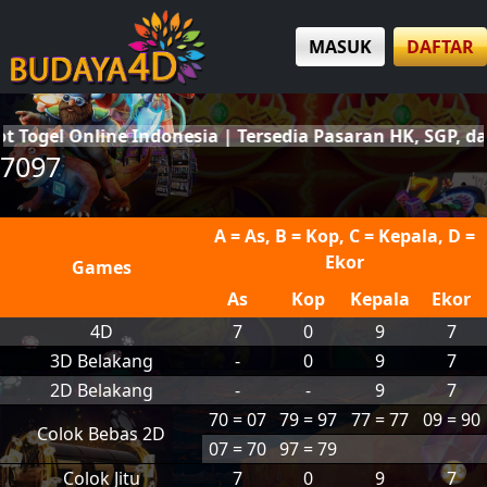
MASUK
DAFTAR
Online Indonesia | Tersedia Pasaran HK, SGP, dan SDY T
7097
A = As, B = Kop, C = Kepala, D =
Ekor
Games
As
Kop
Kepala
Ekor
4D
7
0
9
7
3D Belakang
-
0
9
7
2D Belakang
-
-
9
7
70 = 07
79 = 97
77 = 77
09 = 90
Colok Bebas 2D
07 = 70
97 = 79
Colok Jitu
7
0
9
7