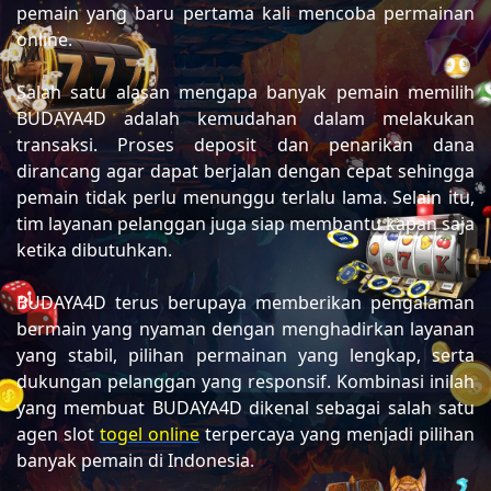
pemain yang baru pertama kali mencoba permainan
online.
Salah satu alasan mengapa banyak pemain memilih
BUDAYA4D adalah kemudahan dalam melakukan
transaksi. Proses deposit dan penarikan dana
dirancang agar dapat berjalan dengan cepat sehingga
pemain tidak perlu menunggu terlalu lama. Selain itu,
tim layanan pelanggan juga siap membantu kapan saja
ketika dibutuhkan.
BUDAYA4D terus berupaya memberikan pengalaman
bermain yang nyaman dengan menghadirkan layanan
yang stabil, pilihan permainan yang lengkap, serta
dukungan pelanggan yang responsif. Kombinasi inilah
yang membuat BUDAYA4D dikenal sebagai salah satu
agen slot
togel online
terpercaya yang menjadi pilihan
banyak pemain di Indonesia.