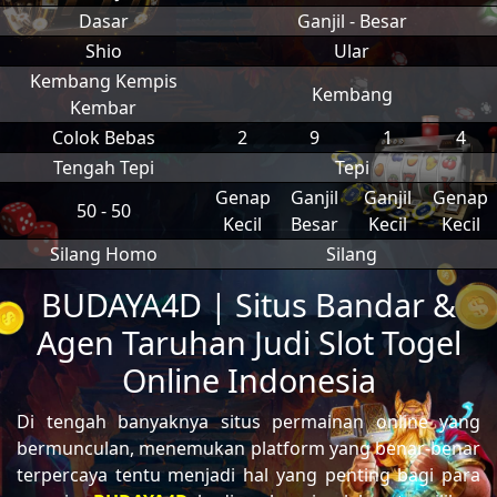
Dasar
Ganjil - Besar
Shio
Ular
Kembang Kempis
Kembang
Kembar
Colok Bebas
2
9
1
4
Tengah Tepi
Tepi
Genap
Ganjil
Ganjil
Genap
50 - 50
Kecil
Besar
Kecil
Kecil
Silang Homo
Silang
BUDAYA4D | Situs Bandar &
Agen Taruhan Judi Slot Togel
Online Indonesia
Di tengah banyaknya situs permainan online yang
bermunculan, menemukan platform yang benar-benar
terpercaya tentu menjadi hal yang penting bagi para