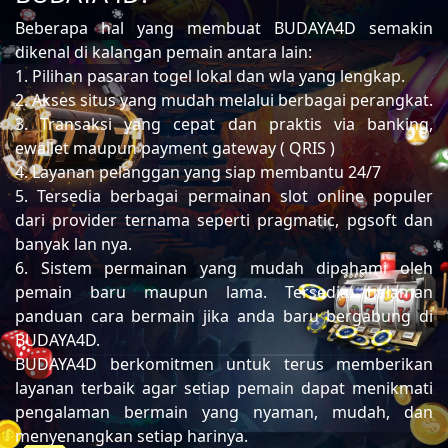
Beberapa hal yang membuat BUDAYA4D semakin
dikenal di kalangan pemain antara lain:
1. Pilihan pasaran togel lokal dan wla yang lengkap.
2. Akses situs yang mudah melalui berbagai perangkat.
3. Transaksi yang cepat dan praktis via banking,
ewallet maupun payment gateway ( QRIS )
4. Layanan pelanggan yang siap membantu 24/7
5. Tersedia berbagai permainan slot online populer
dari provider ternama seperti pragmatic, pgsoft dan
banyak lan nya.
6. Sistem permainan yang mudah dipahami oleh
pemain baru maupun lama. Tersedia halaman
panduan cara bermain jika anda baru bergabung di
BUDAYA4D.
BUDAYA4D berkomitmen untuk terus memberikan
layanan terbaik agar setiap pemain dapat menikmati
pengalaman bermain yang nyaman, mudah, dan
menyenangkan setiap harinya.